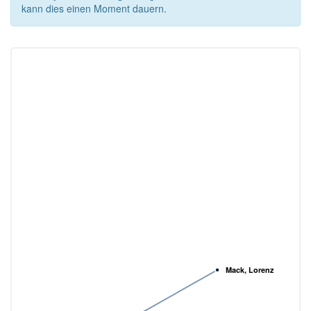
kann dies einen Moment dauern.
Mack, Lorenz