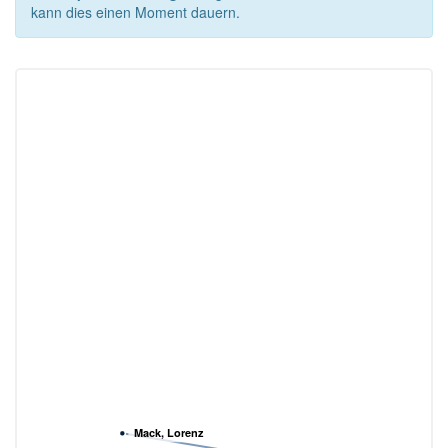
kann dies einen Moment dauern.
Mack, Lorenz