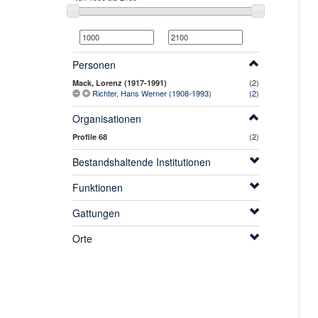
Personen
(2)
Mack, Lorenz (1917-1991)
Richter, Hans Werner (1908-1993)
(2)
Organisationen
(2)
Profile 68
Bestandshaltende Institutionen
Funktionen
Gattungen
Orte