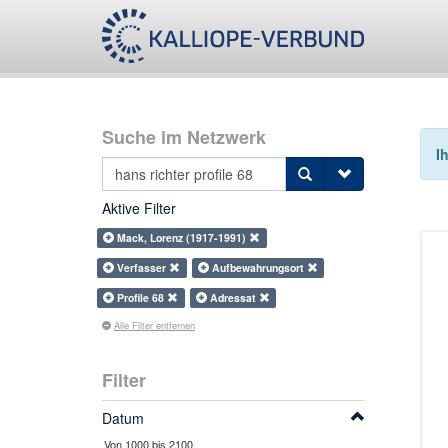
Suche im Netzwerk
I
Aktive Filter
Mack, Lorenz (1917-1991)
Verfasser
Aufbewahrungsort
Profile 68
Adressat
Alle Filter entfernen
Filter
Datum