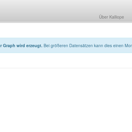
Über Kalliope
hr Graph wird erzeugt.
Bei größeren Datensätzen kann dies einen Mo