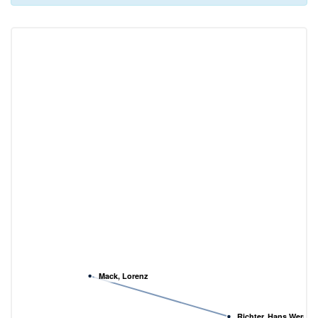
Mack, Lorenz
Richter, Hans Werner