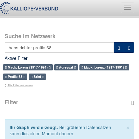
Navig
umsch
Suche im Netzwerk
Aktive Filter
Mack, Lorenz (1917-1991)
Adressat
Mack, Lorenz (1917-1991)
Profile 68
Brief
Alle Filter entfernen
Filter
×
Ihr Graph wird erzeugt.
Bei größeren Datensätzen
kann dies einen Moment dauern.