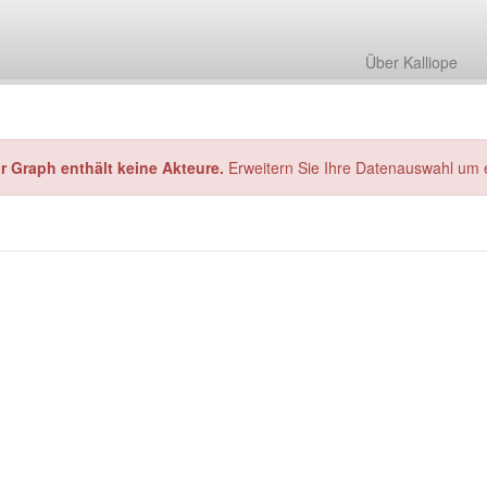
Über Kalliope
hr Graph enthält keine Akteure.
Erweitern Sie Ihre Datenauswahl um 