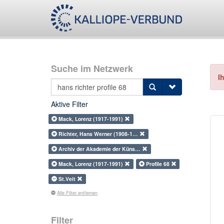
Suche im Netzwerk
I
Aktive Filter
Mack, Lorenz (1917-1991)
Richter, Hans Werner (1908-1…
Archiv der Akademie der Küns…
Mack, Lorenz (1917-1991)
Profile 68
St.Veit
Alle Filter entfernen
Filter