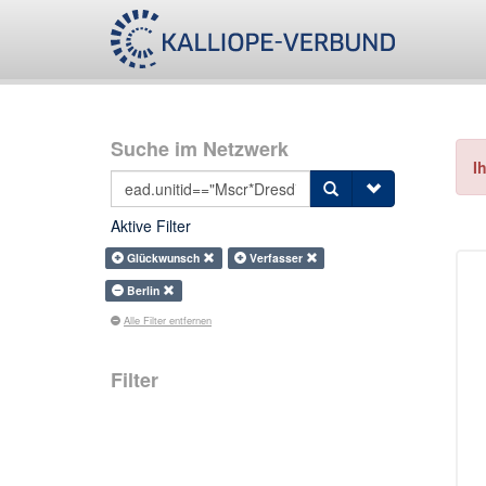
Suche im Netzwerk
I
Aktive Filter
Glückwunsch
Verfasser
Berlin
Alle Filter entfernen
Filter