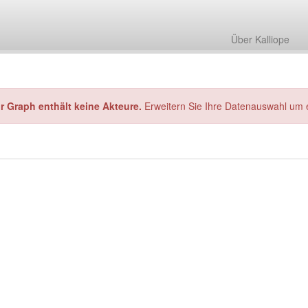
Über Kalliope
hr Graph enthält keine Akteure.
Erweitern Sie Ihre Datenauswahl um 