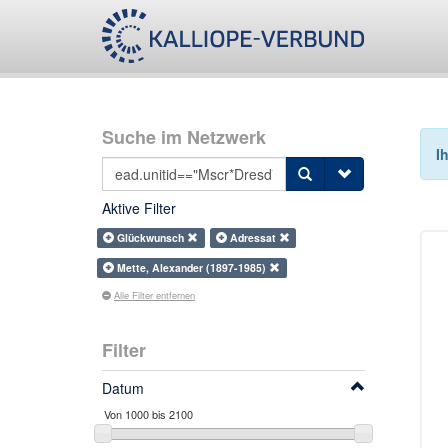
Suche im Netzwerk
I
Aktive Filter
Glückwunsch
Adressat
Mette, Alexander (1897-1985)
Alle Filter entfernen
Filter
Datum