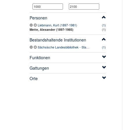
Personen
Liebmann, Kurt (1897-1981)
(1)
(1)
Mette, Alexander (1897-1985)
Bestandshaltende Institutionen
Sächsische Landesbibliothek - Staats- und Universitätsbibliothek Dresden
(1)
Funktionen
Gattungen
Orte