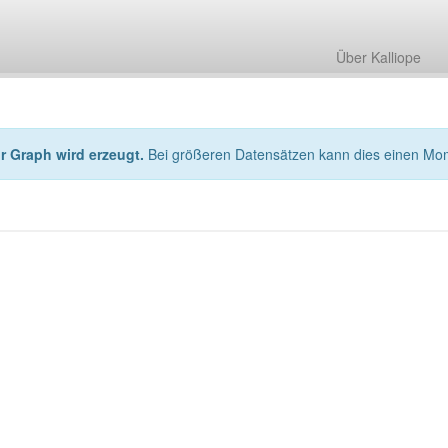
Über Kalliope
hr Graph wird erzeugt.
Bei größeren Datensätzen kann dies einen Mo