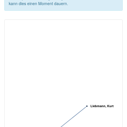
kann dies einen Moment dauern.
Liebmann, Kurt