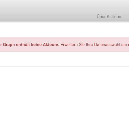
Über Kalliope
hr Graph enthält keine Akteure.
Erweitern Sie Ihre Datenauswahl um 