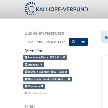
Suche im Netzwerk
I
Aktive Filter
Liebmann, Kurt (1897-1981)
Adressat
Mette, Alexander (1897-1985)
Sächsische Landesbibliothek …
Verfasser
Alle Filter entfernen
Filter