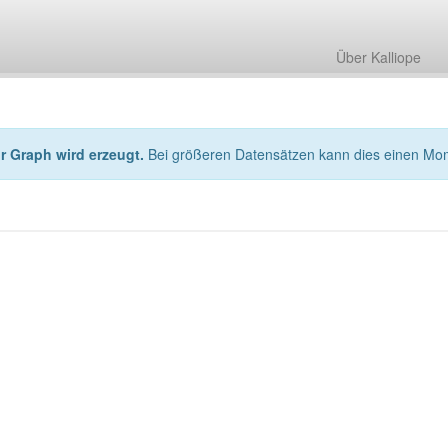
Über Kalliope
hr Graph wird erzeugt.
Bei größeren Datensätzen kann dies einen Mo