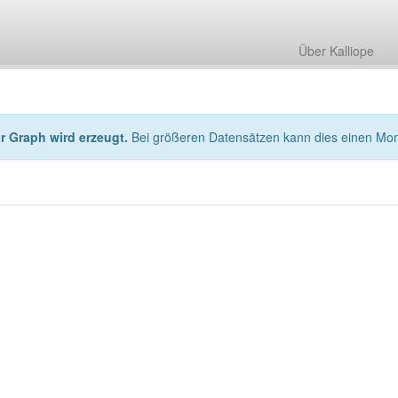
Über Kalliope
hr Graph wird erzeugt.
Bei größeren Datensätzen kann dies einen Mo