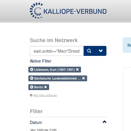
Suche im Netzwerk
I
Aktive Filter
Liebmann, Kurt (1897-1981)
Sächsische Landesbibliothek …
Berlin
Alle Filter entfernen
Filter
Datum