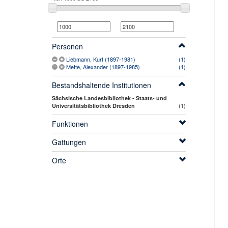
Personen
Liebmann, Kurt (1897-1981)
(1)
Mette, Alexander (1897-1985)
(1)
Bestandshaltende Institutionen
Sächsische Landesbibliothek - Staats- und
(1)
Universitätsbibliothek Dresden
Funktionen
Gattungen
Orte