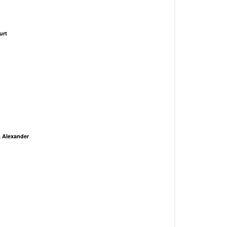
urt
, Alexander