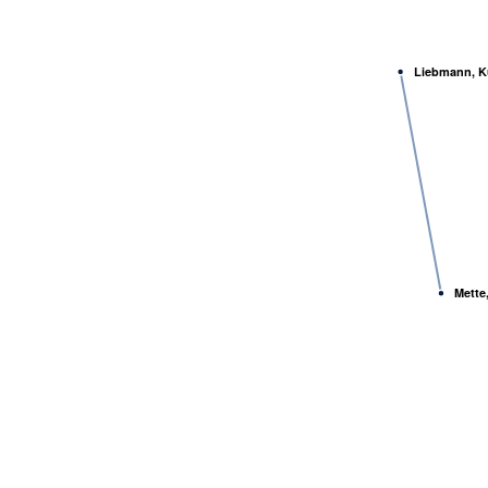
Liebmann, K
Mette