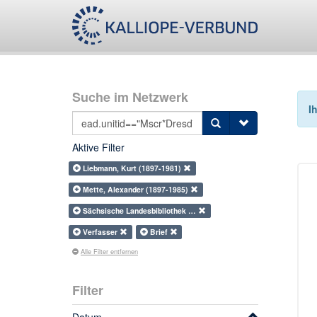
Suche im Netzwerk
I
Aktive Filter
Liebmann, Kurt (1897-1981)
Mette, Alexander (1897-1985)
Sächsische Landesbibliothek …
Verfasser
Brief
Alle Filter entfernen
Filter