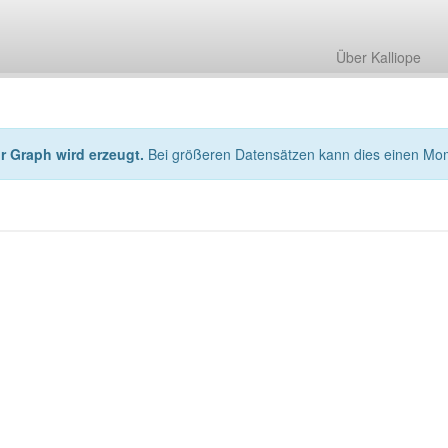
Über Kalliope
hr Graph wird erzeugt.
Bei größeren Datensätzen kann dies einen Mo