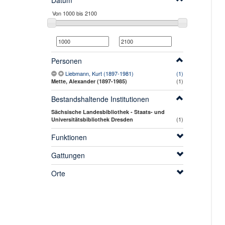
Datum
Personen
Liebmann, Kurt (1897-1981)
(1)
(1)
Mette, Alexander (1897-1985)
Bestandshaltende Institutionen
Sächsische Landesbibliothek - Staats- und
(1)
Universitätsbibliothek Dresden
Funktionen
Gattungen
Orte