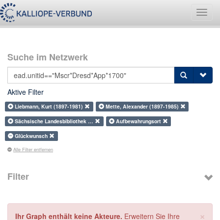
Navig
umsch
Suche im Netzwerk
Aktive Filter
Liebmann, Kurt (1897-1981)
Mette, Alexander (1897-1985)
Sächsische Landesbibliothek …
Aufbewahrungsort
Glückwunsch
Alle Filter entfernen
Filter
×
Ihr Graph enthält keine Akteure.
Erweitern Sie Ihre