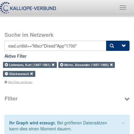
Navig
umsch
Suche im Netzwerk
Aktive Filter
Liebmann, Kurt (1897-1981)
Mette, Alexander (1897-1985)
Glückwunsch
Alle Filter entfernen
Filter
×
Ihr Graph wird erzeugt.
Bei größeren Datensätzen
kann dies einen Moment dauern.