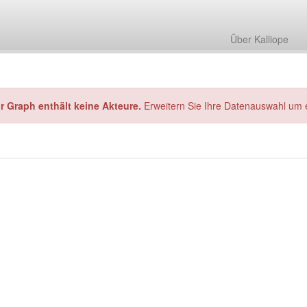
Über Kalliope
hr Graph enthält keine Akteure.
Erweitern Sie Ihre Datenauswahl um 