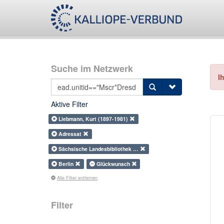
Suche im Netzwerk
I
Aktive Filter
Liebmann, Kurt (1897-1981)
Adressat
Sächsische Landesbibliothek …
Berlin
Glückwunsch
Alle Filter entfernen
Filter