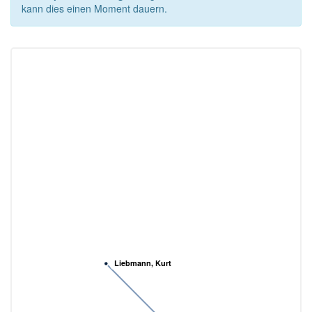
kann dies einen Moment dauern.
Liebmann, Kurt