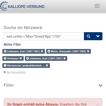
Navig
umsch
Suche im Netzwerk
Aktive Filter
Liebmann, Kurt (1897-1981)
Mette, Alexander (1897-1985)
Verfasser
Liebmann, Kurt (1897-1981)
Sächsische Landesbibliothek …
Alle Filter entfernen
Filter
×
Ihr Graph enthält keine Akteure.
Erweitern Sie Ihre