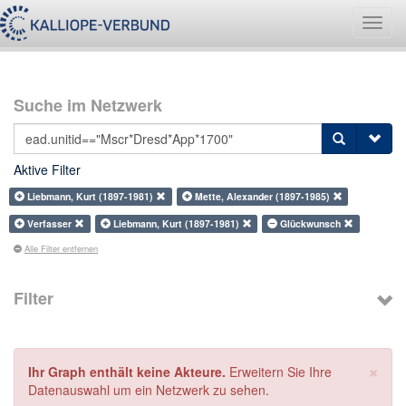
Navig
umsch
Suche im Netzwerk
Aktive Filter
Liebmann, Kurt (1897-1981)
Mette, Alexander (1897-1985)
Verfasser
Liebmann, Kurt (1897-1981)
Glückwunsch
Alle Filter entfernen
Filter
×
Ihr Graph enthält keine Akteure.
Erweitern Sie Ihre
Datenauswahl um ein Netzwerk zu sehen.