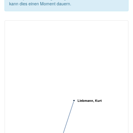
kann dies einen Moment dauern.
Liebmann, Kurt