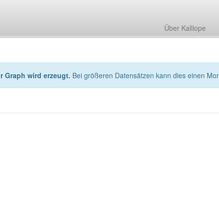
Über Kalliope
hr Graph wird erzeugt.
Bei größeren Datensätzen kann dies einen Mo