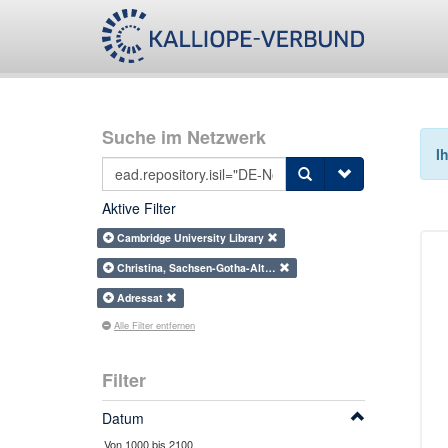
Suche im Netzwerk
I
Aktive Filter
Cambridge University Library
Christina, Sachsen-Gotha-Alt…
Adressat
Alle Filter entfernen
Filter
Datum