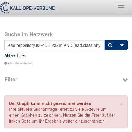
Navig
umsch
Suche im Netzwerk
Aktive Filter
Alle Filter entfernen
Filter
×
Der Graph kann nicht gezeichnet werden
Ihre aktuelle Suchanfrage liefert zu viele Akteure um
einen Graphen zu zeichnen. Nutzen Sie die Filter auf der
linken Seite um Ihr Ergebnis weiter einzuschränken.