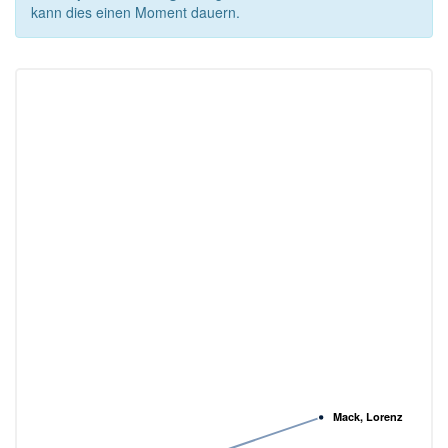
kann dies einen Moment dauern.
Mack, Lorenz