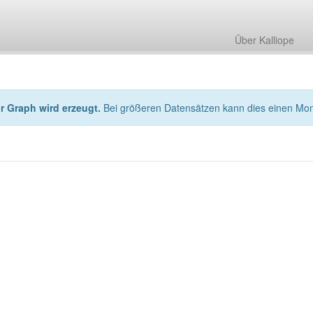
Über Kalliope
hr Graph wird erzeugt.
Bei größeren Datensätzen kann dies einen Mo