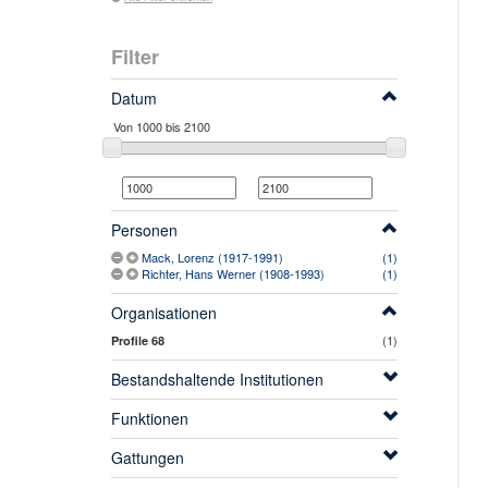
Filter
Datum
Personen
Mack, Lorenz (1917-1991)
(1)
Richter, Hans Werner (1908-1993)
(1)
Organisationen
(1)
Profile 68
Bestandshaltende Institutionen
Funktionen
Gattungen