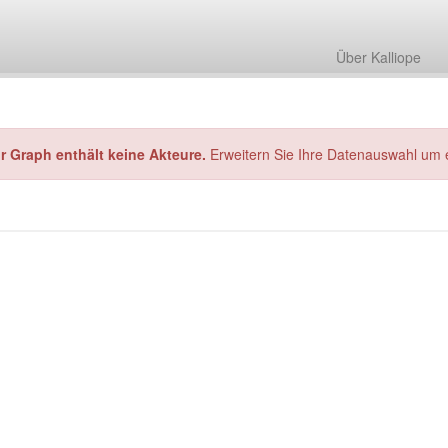
Über Kalliope
hr Graph enthält keine Akteure.
Erweitern Sie Ihre Datenauswahl um 