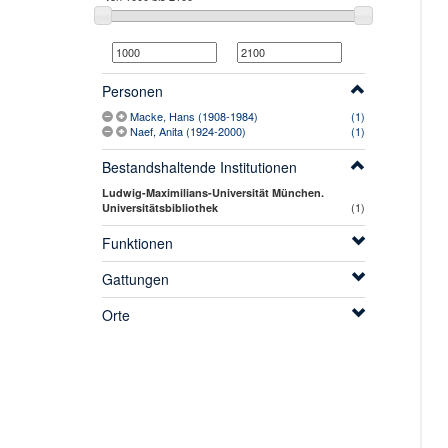
Personen
Macke, Hans (1908-1984)
(1)
Naef, Anita (1924-2000)
(1)
Bestandshaltende Institutionen
Ludwig-Maximilians-Universität München.
(1)
Universitätsbibliothek
Funktionen
Gattungen
Orte