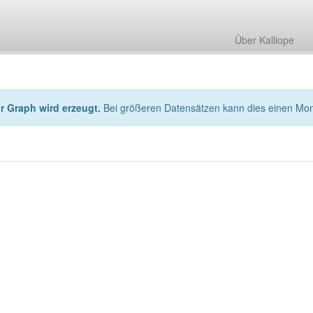
Über Kalliope
hr Graph wird erzeugt.
Bei größeren Datensätzen kann dies einen Mo