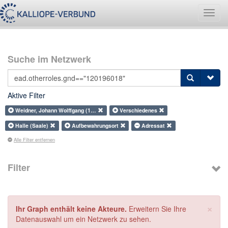
Navig
umsch
Suche im Netzwerk
Aktive Filter
Weidner, Johann Wolffgang (1…
Verschiedenes
Halle (Saale)
Aufbewahrungsort
Adressat
Alle Filter entfernen
Filter
×
Ihr Graph enthält keine Akteure.
Erweitern Sie Ihre
Datenauswahl um ein Netzwerk zu sehen.