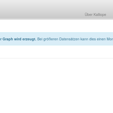
Über Kalliope
hr Graph wird erzeugt.
Bei größeren Datensätzen kann dies einen Mo