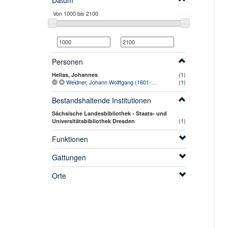
Datum
Personen
(1)
Helias, Johannes
Weidner, Johann Wolffgang (1601-1669)
(1)
Bestandshaltende Institutionen
Sächsische Landesbibliothek - Staats- und
(1)
Universitätsbibliothek Dresden
Funktionen
Gattungen
Orte