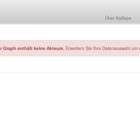
Über Kalliope
hr Graph enthält keine Akteure.
Erweitern Sie Ihre Datenauswahl um 