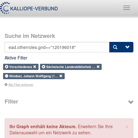
Navig
umsch
Suche im Netzwerk
Aktive Filter
Verschiedenes
Sächsische Landesbibliothek …
Weidner, Johann Wolffgang (1…
Alle Filter entfernen
Filter
×
Ihr Graph enthält keine Akteure.
Erweitern Sie Ihre
Datenauswahl um ein Netzwerk zu sehen.