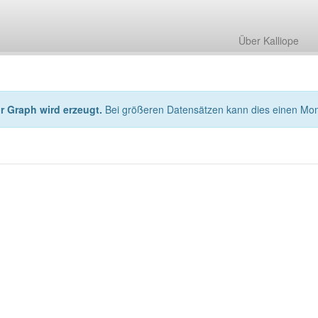
Über Kalliope
hr Graph wird erzeugt.
Bei größeren Datensätzen kann dies einen Mo