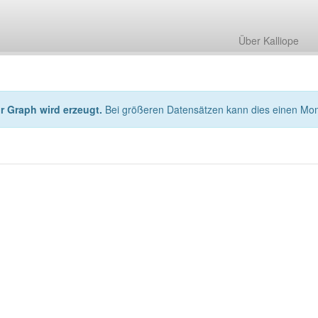
Über Kalliope
hr Graph wird erzeugt.
Bei größeren Datensätzen kann dies einen Mo