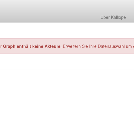
Über Kalliope
hr Graph enthält keine Akteure.
Erweitern Sie Ihre Datenauswahl um 