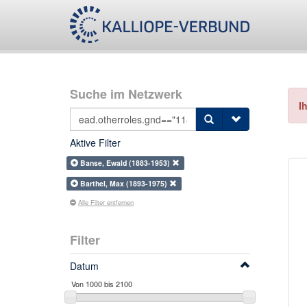
Suche im Netzwerk
I
Aktive Filter
Banse, Ewald (1883-1953)
Barthel, Max (1893-1975)
Alle Filter entfernen
Filter
Datum