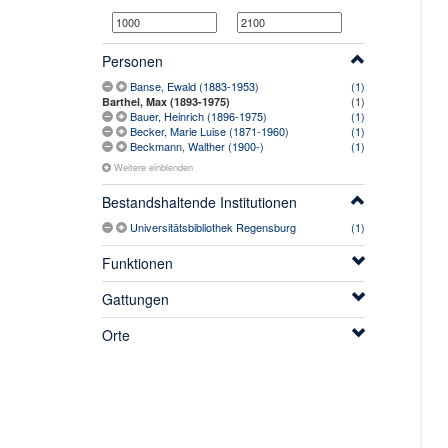
Personen
Banse, Ewald (1883-1953)
(1)
(1)
Barthel, Max (1893-1975)
Bauer, Heinrich (1896-1975)
(1)
Becker, Marie Luise (1871-1960)
(1)
Beckmann, Walther (1900-)
(1)
Weitere einblenden
Bestandshaltende Institutionen
Universitätsbibliothek Regensburg
(1)
Funktionen
Gattungen
Orte