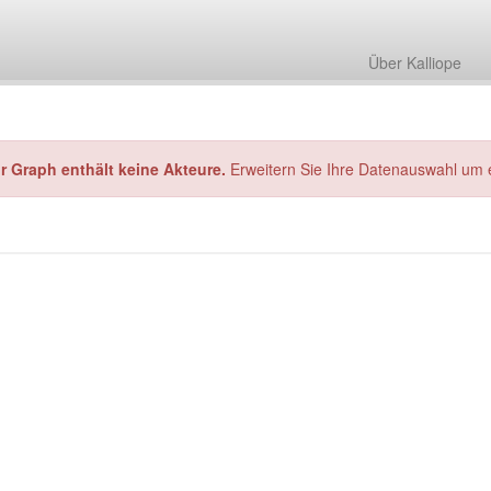
Über Kalliope
hr Graph enthält keine Akteure.
Erweitern Sie Ihre Datenauswahl um 