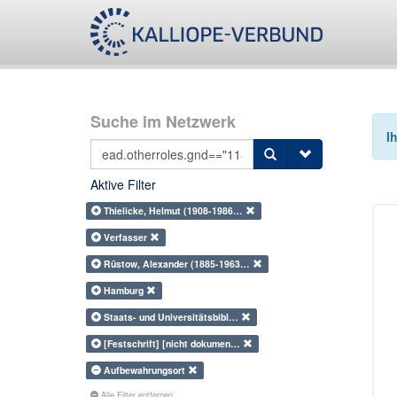
Suche im Netzwerk
I
Aktive Filter
Thielicke, Helmut (1908-1986…
Verfasser
Rüstow, Alexander (1885-1963…
Hamburg
Staats- und Universitätsbibl…
[Festschrift] [nicht dokumen…
Aufbewahrungsort
Alle Filter entfernen