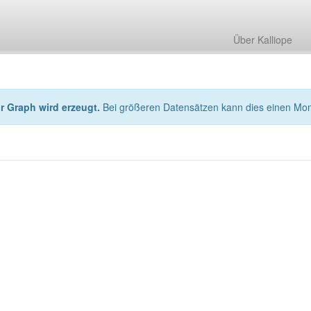
Über Kalliope
hr Graph wird erzeugt.
Bei größeren Datensätzen kann dies einen Mo