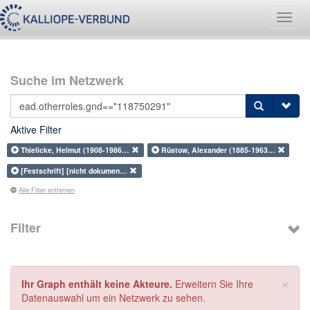
Navig
umsch
Suche im Netzwerk
Aktive Filter
Thielicke, Helmut (1908-1986…
Rüstow, Alexander (1885-1963…
[Festschrift] [nicht dokumen…
Alle Filter entfernen
Filter
×
Ihr Graph enthält keine Akteure.
Erweitern Sie Ihre
Datenauswahl um ein Netzwerk zu sehen.