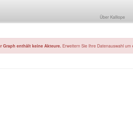
Über Kalliope
hr Graph enthält keine Akteure.
Erweitern Sie Ihre Datenauswahl um 