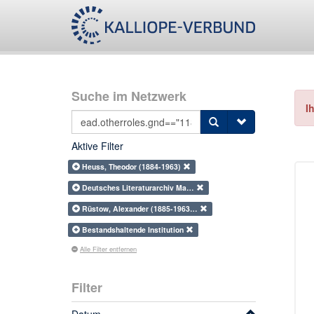
Suche im Netzwerk
I
Aktive Filter
Heuss, Theodor (1884-1963)
Deutsches Literaturarchiv Ma…
Rüstow, Alexander (1885-1963…
Bestandshaltende Institution
Alle Filter entfernen
Filter