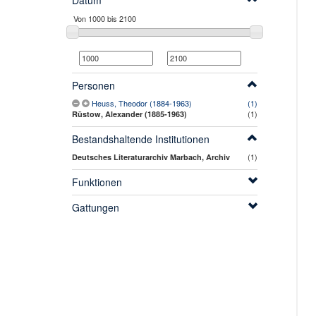
Datum
Personen
Heuss, Theodor (1884-1963)
(1)
(1)
Rüstow, Alexander (1885-1963)
Bestandshaltende Institutionen
(1)
Deutsches Literaturarchiv Marbach, Archiv
Funktionen
Gattungen