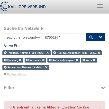
Navig
umsch
Suche im Netzwerk
Aktive Filter
Thielicke, Helmut (1908-1986…
Rüstow, Alexander (1885-1963…
Hamburg
Verfasser
Aufbewahrungsort
Werk
Staats- und Universitätsbibl…
Alle Filter entfernen
Filter
×
Ihr Graph enthält keine Akteure.
Erweitern Sie Ihre