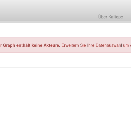
Über Kalliope
hr Graph enthält keine Akteure.
Erweitern Sie Ihre Datenauswahl um 