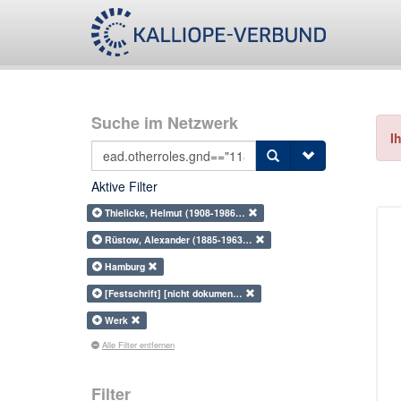
Suche im Netzwerk
I
Aktive Filter
Thielicke, Helmut (1908-1986…
Rüstow, Alexander (1885-1963…
Hamburg
[Festschrift] [nicht dokumen…
Werk
Alle Filter entfernen
Filter