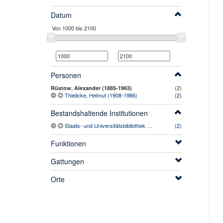
Datum
Personen
(2)
Rüstow, Alexander (1885-1963)
Thielicke, Helmut (1908-1986)
(2)
Bestandshaltende Institutionen
Staats- und Universitätsbibliothek Hamburg Carl von Ossietzky
(2)
Funktionen
Gattungen
Orte