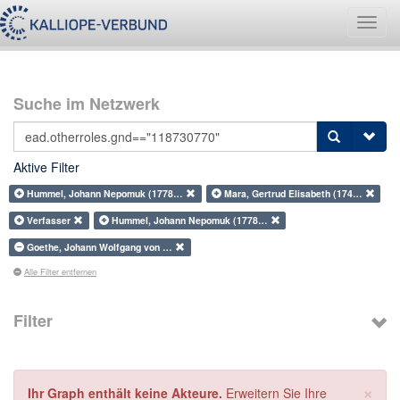
Navig
umsch
Suche im Netzwerk
Aktive Filter
Hummel, Johann Nepomuk (1778…
Mara, Gertrud Elisabeth (174…
Verfasser
Hummel, Johann Nepomuk (1778…
Goethe, Johann Wolfgang von …
Alle Filter entfernen
Filter
×
Ihr Graph enthält keine Akteure.
Erweitern Sie Ihre