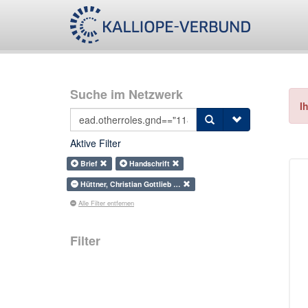
Suche im Netzwerk
I
Aktive Filter
Brief
Handschrift
Hüttner, Christian Gottlieb …
Alle Filter entfernen
Filter