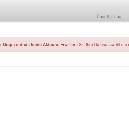
Über Kalliope
hr Graph enthält keine Akteure.
Erweitern Sie Ihre Datenauswahl um 