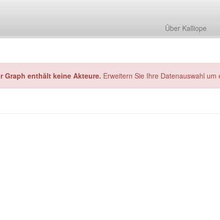
Über Kalliope
hr Graph enthält keine Akteure.
Erweitern Sie Ihre Datenauswahl um 