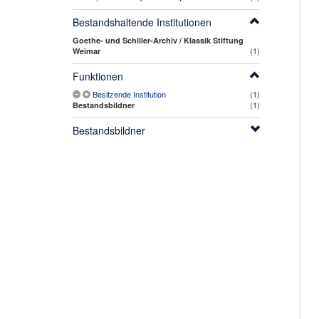
Bestandshaltende Institutionen
Goethe- und Schiller-Archiv / Klassik Stiftung
(1)
Weimar
Funktionen
Besitzende Institution
(1)
(1)
Bestandsbildner
Bestandsbildner