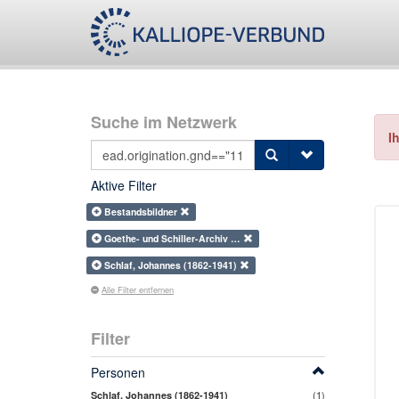
Suche im Netzwerk
I
Aktive Filter
Bestandsbildner
Goethe- und Schiller-Archiv …
Schlaf, Johannes (1862-1941)
Alle Filter entfernen
Filter
Personen
(1)
Schlaf, Johannes (1862-1941)