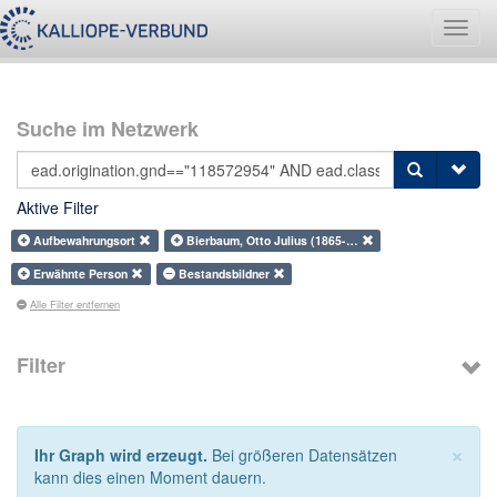
Navig
umsch
Suche im Netzwerk
Aktive Filter
Aufbewahrungsort
Bierbaum, Otto Julius (1865-…
Erwähnte Person
Bestandsbildner
Alle Filter entfernen
Filter
×
Ihr Graph wird erzeugt.
Bei größeren Datensätzen
kann dies einen Moment dauern.