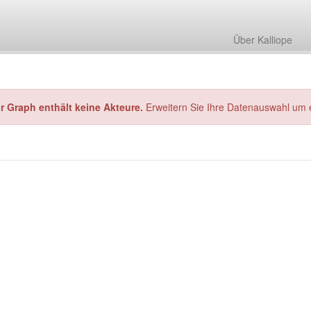
Über Kalliope
hr Graph enthält keine Akteure.
Erweitern Sie Ihre Datenauswahl um 