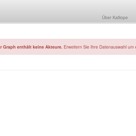
Über Kalliope
hr Graph enthält keine Akteure.
Erweitern Sie Ihre Datenauswahl um 