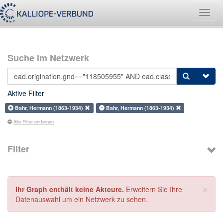
Navig
umsch
Suche im Netzwerk
Aktive Filter
Bahr, Hermann (1863-1934)
Bahr, Hermann (1863-1934)
Alle Filter entfernen
Filter
×
Ihr Graph enthält keine Akteure.
Erweitern Sie Ihre
Datenauswahl um ein Netzwerk zu sehen.