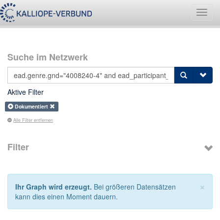
Navig
umsch
Suche im Netzwerk
Aktive Filter
Dokumentiert
Alle Filter entfernen
Filter
×
Ihr Graph wird erzeugt.
Bei größeren Datensätzen
kann dies einen Moment dauern.