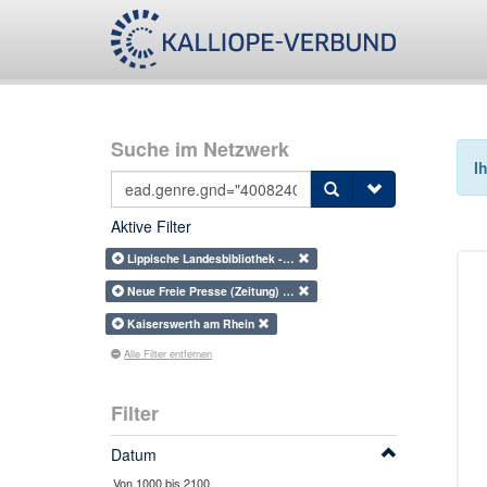
Suche im Netzwerk
I
Aktive Filter
Lippische Landesbibliothek -…
Neue Freie Presse (Zeitung) …
Kaiserswerth am Rhein
Alle Filter entfernen
Filter
Datum