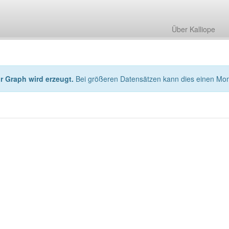
Über Kalliope
hr Graph wird erzeugt.
Bei größeren Datensätzen kann dies einen Mo