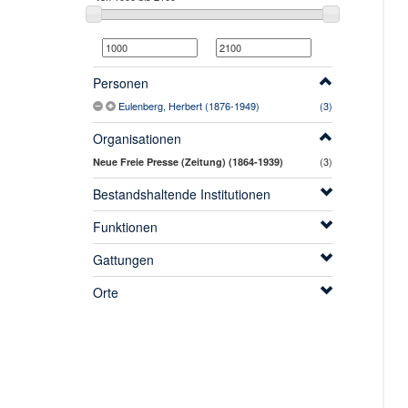
Personen
Eulenberg, Herbert (1876-1949)
(3)
Organisationen
(3)
Neue Freie Presse (Zeitung) (1864-1939)
Bestandshaltende Institutionen
Funktionen
Gattungen
Orte