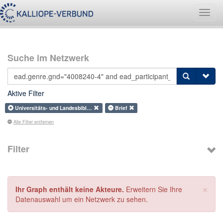
Navig
umsch
Suche im Netzwerk
Aktive Filter
Universitäts- und Landesbibl…
Brief
Alle Filter entfernen
Filter
×
Ihr Graph enthält keine Akteure.
Erweitern Sie Ihre
Datenauswahl um ein Netzwerk zu sehen.