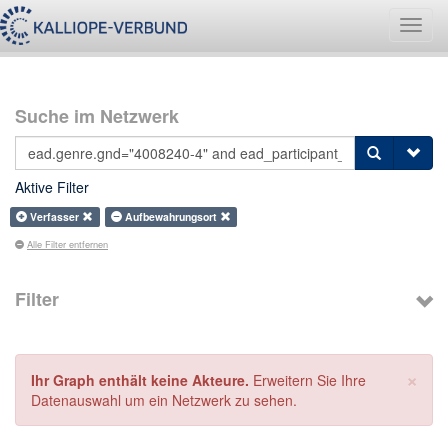
Navig
umsch
Suche im Netzwerk
Aktive Filter
Verfasser
Aufbewahrungsort
Alle Filter entfernen
Filter
×
Ihr Graph enthält keine Akteure.
Erweitern Sie Ihre
Datenauswahl um ein Netzwerk zu sehen.